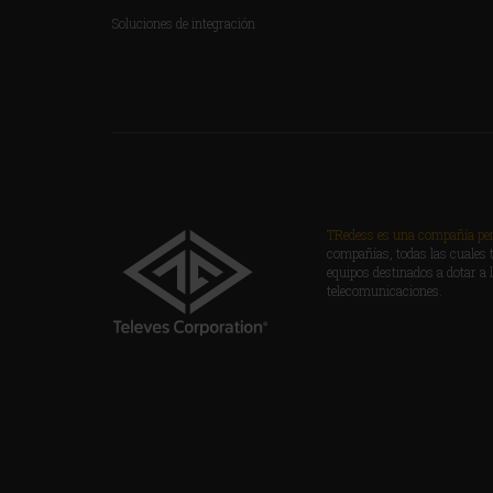
Soluciones de integración
TRedess es una compañía pert
compañías, todas las cuales t
equipos destinados a dotar a 
telecomunicaciones.