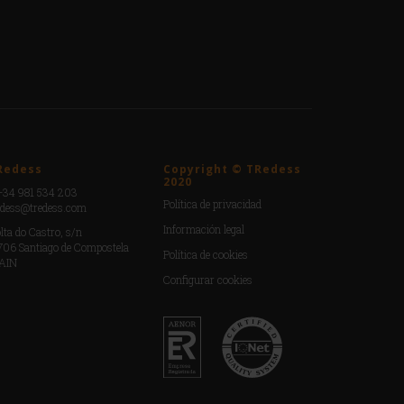
Redess
Copyright © TRedess
2020
+34 981 534 203
Política de privacidad
edess@tredess.com
Información legal
lta do Castro, s/n
706 Santiago de Compostela
Política de cookies
AIN
Configurar cookies