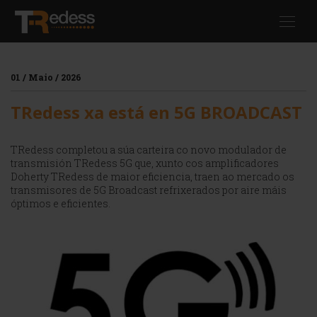
Skip
Toggl
to
navig
main
content
01 / Maio / 2026
TRedess xa está en 5G BROADCAST
TRedess completou a súa carteira co novo modulador de
transmisión TRedess 5G que, xunto cos amplificadores
Doherty TRedess de maior eficiencia, traen ao mercado os
transmisores de 5G Broadcast refrixerados por aire máis
óptimos e eficientes.