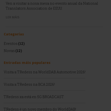
Ven a visitar a nosa mesa no evento anual da National
Translators Association de EEUU.
LER MÁIS
Categorías
Eventos
(12)
Novas
(12)
Entradas máis populares
Visita a TRedess na WorldDAB Automotive 2026!
Visita a TRedess na BCA 2026!
TRedess xa está en 5G BROADCAST
TRedess é un novo membro do WorldDAB!