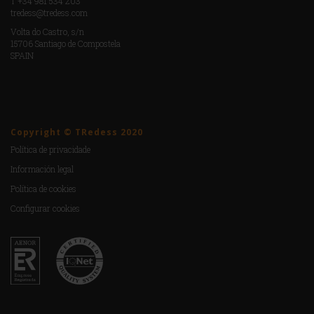
T +34 981 534 203
tredess@tredess.com
Volta do Castro, s/n
15706 Santiago de Compostela
SPAIN
Copyright © TRedess 2020
Política de privacidade
Información legal
Política de cookies
Configurar cookies